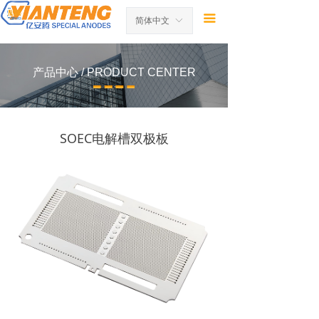
首页
끀
简体中文
ꀅ
关于我们
产品中心 /
PRODUCT CENTER
产品中心
服务领域
SOEC电解槽双极板
新闻资讯
联系我们